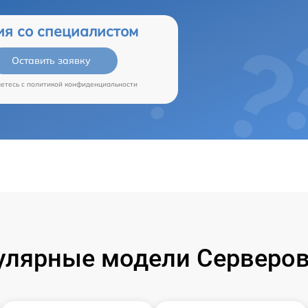
ия со специалистом
Оставить заявку
аетесь c
политикой конфиденциальности
улярные модели Серверов