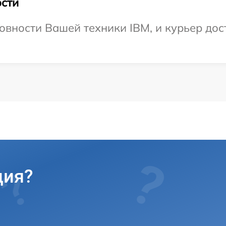
сти
овности Вашей техники IBM, и курьер дост
ция?