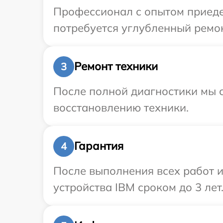
Профессионал с опытом приеде
потребуется углубленный ремон
Ремонт техники
3
После полной диагностики мы с
восстановлению техники.
Гарантия
4
После выполнения всех работ 
устройства IBM сроком до 3 лет