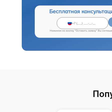
Бесплатная консультац
Нажимая на кнопку "Оставить заявку" Вы соглаш
Поп