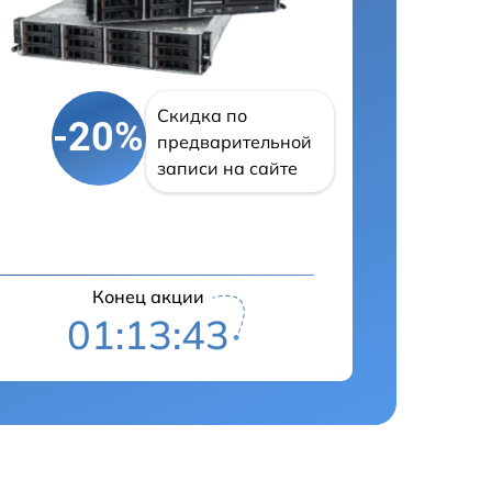
Скидка по
-20%
предварительной
записи на сайте
Конец акции
01:13:42