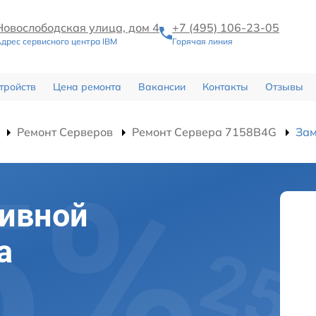
Новослободская улица, дом 4
+7 (495) 106-23-05
дрес сервисного центра IBM
Горячая линия
тройств
Цена ремонта
Вакансии
Контакты
Отзывы
Ремонт Серверов
Ремонт Сервера 7158B4G
Зам
тивной
а