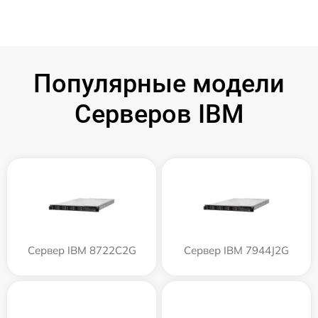
Популярные модели
Серверов IBM
Сервер IBM 8722C2G
Сервер IBM 7944J2G