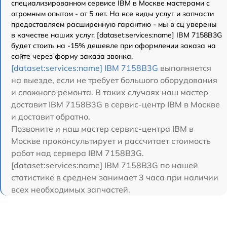
специализированном сервисе IBM в Москве мастерами с
огромным опытом - от 5 лет. На все виды услуг и запчасти
предоставляем расширенную гарантию - мы в сц уверены
в качестве наших услуг. [dataset:services:name] IBM 7158B3G
будет стоить на -15% дешевле при оформлении заказа на
сайте через форму заказа звонка.
[dataset:services:name] IBM 7158B3G
выполняется
на выезде, если не требует большого оборудования
и сложного ремонта. В таких случаях наш мастер
доставит IBM 7158B3G в сервис-центр IBM в Москве
и доставит обратно.
Позвоните и наш мастер сервис-центра IBM в
Москве проконсультирует и рассчитает стоимость
работ над сервера IBM 7158B3G.
[dataset:services:name] IBM 7158B3G по нашей
статистике в среднем занимает 3 часа при наличии
всех необходимых запчастей.