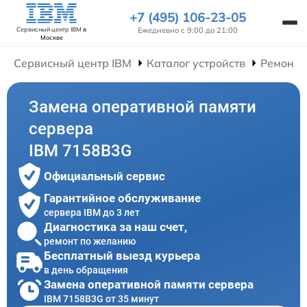
+7 (495) 106-23-05
Ежедневно с 9:00 до 21:00
Сервисный центр IBM
в
Москве
Сервисный центр IBM
Каталог устройств
Ремонт 
Замена оперативной памяти
сервера
IBM 7158B3G
Официальный сервис
Гарантийное обслуживание
сервера IBM до 3 лет
Диагностика за наш счет,
ремонт по желанию
Бесплатный выезд курьера
в день обращения
Замена оперативной памяти сервера
IBM 7158B3G от 35 минут