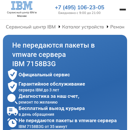
+7 (495) 106-23-05
Ежедневно с 9:00 до 21:00
Сервисный центр IBM
в
Москве
Сервисный центр IBM
Каталог устройств
Ремонт 
Не передаются пакеты в
vmware сервера
IBM 7158B3G
Официальный сервис
Гарантийное обслуживание
сервера IBM до 3 лет
Диагностика за наш счет,
ремонт по желанию
Бесплатный выезд курьера
в день обращения
Не передаются пакеты в vmware сервера
IBM 7158B3G от 35 минут