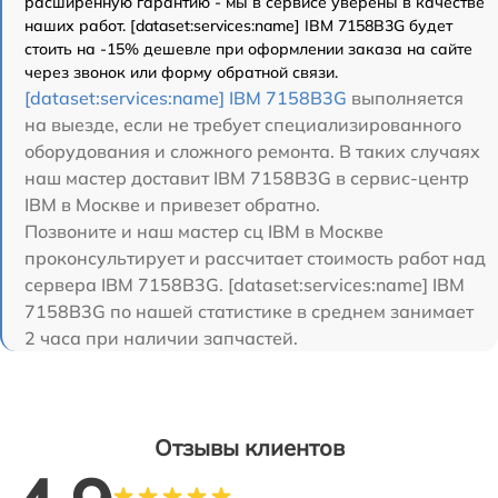
расширенную гарантию - мы в сервисе уверены в качестве
наших работ. [dataset:services:name] IBM 7158B3G будет
стоить на -15% дешевле при оформлении заказа на сайте
через звонок или форму обратной связи.
[dataset:services:name] IBM 7158B3G
выполняется
на выезде, если не требует специализированного
оборудования и сложного ремонта. В таких случаях
наш мастер доставит IBM 7158B3G в сервис-центр
IBM в Москве и привезет обратно.
Позвоните и наш мастер сц IBM в Москве
проконсультирует и рассчитает стоимость работ над
сервера IBM 7158B3G. [dataset:services:name] IBM
7158B3G по нашей статистике в среднем занимает
2 часа при наличии запчастей.
Отзывы клиентов