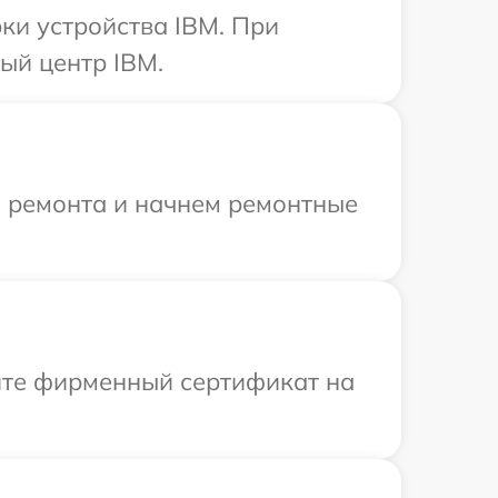
и устройства IBM. При
ый центр IBM.
я ремонта и начнем ремонтные
ите фирменный сертификат на