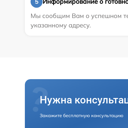
Информирование о готовно
5
Мы сообщим Вам о успешном тес
указанному адресу.
Нужна консульта
Закажите бесплатную консультацию