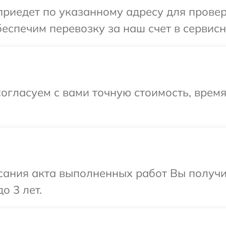
иедет по указанному адресу для проверк
еспечим перевозку за наш счет в сервисн
огласуем с вами точную стоимость, врем
сания акта выполненных работ Вы получ
о 3 лет.