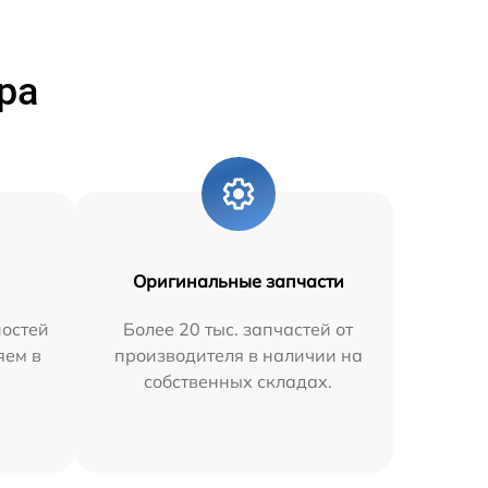
ра
Оригинальные запчасти
остей
Более 20 тыс. запчастей от
яем в
производителя в наличии на
собственных складах.