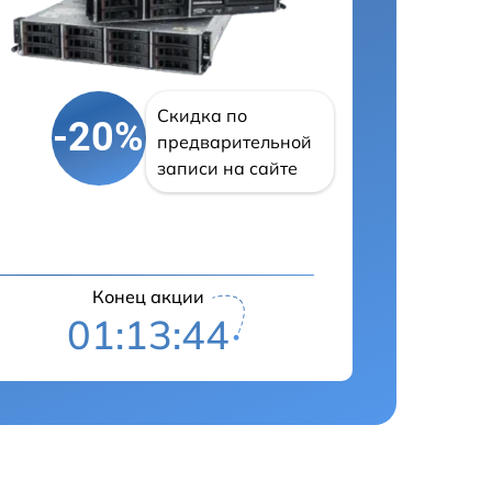
Скидка по
-20%
предварительной
записи на сайте
Конец акции
01:13:43