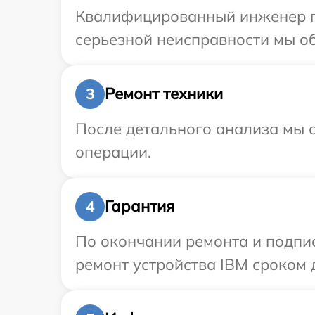
Квалифицированный инженер пр
серьезной неисправности мы об
Ремонт техники
3
После детального анализа мы с
операции.
Гарантия
4
По окончании ремонта и подпи
ремонт устройства IBM сроком д