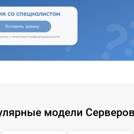
ия со специалистом
Оставить заявку
аетесь c
политикой конфиденциальности
улярные модели Серверов