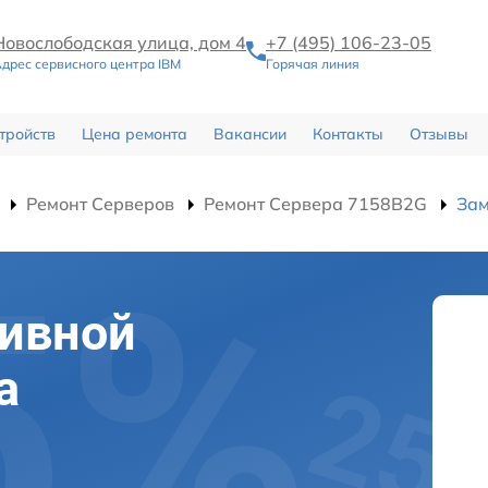
Новослободская улица, дом 4
+7 (495) 106-23-05
дрес сервисного центра IBM
Горячая линия
тройств
Цена ремонта
Вакансии
Контакты
Отзывы
Ремонт Серверов
Ремонт Сервера 7158B2G
Зам
тивной
а