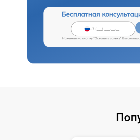
Бесплатная консультац
Нажимая на кнопку "Оставить заявку" Вы соглаш
Поп