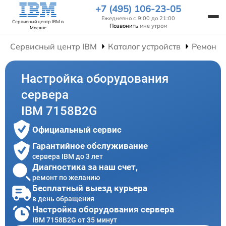
+7 (495) 106-23-05
Ежедневно с 9:00 до 21:00
Сервисный центр IBM
в
Позвонить
мне утром
Москве
Сервисный центр IBM
Каталог устройств
Ремонт 
Настройка оборудования
сервера
IBM 7158B2G
Официальный сервис
Гарантийное обслуживание
сервера IBM до 3 лет
Диагностика за наш счет,
ремонт по желанию
Бесплатный выезд курьера
в день обращения
Настройка оборудования сервера
IBM 7158B2G от 35 минут