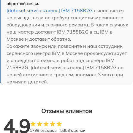
обратной связи.
[dataset:services:name] IBM 7158B2G
выполняется
на выезде, если не требует специализированного
оборудования и сложного ремонта. В таких случаях
наш мастер доставит IBM 7158B2G в сц IBM в
Москве и доставит обратно.
Закажите звонок или позвоните и наш сотрудник
сервисного центра IBM в Москве проконсультирует
и определит стоимость работ над сервера IBM
7158B2G. [dataset:services:name] IBM 7158B2G по
нашей статистике в среднем занимает 3 часа при
наличии деталей.
Отзывы клиентов
4.9
1799 отзывов
5358 оценок