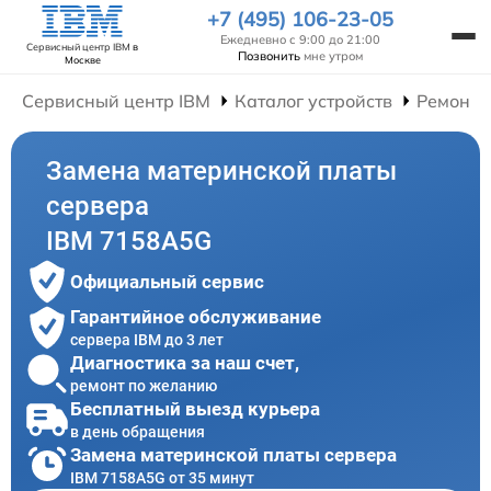
+7 (495) 106-23-05
Ежедневно с 9:00 до 21:00
Сервисный центр IBM
в
Позвонить
мне утром
Москве
Сервисный центр IBM
Каталог устройств
Ремонт 
Замена материнской платы
сервера
IBM 7158A5G
Официальный сервис
Гарантийное обслуживание
сервера IBM до 3 лет
Диагностика за наш счет,
ремонт по желанию
Бесплатный выезд курьера
в день обращения
Замена материнской платы сервера
IBM 7158A5G от 35 минут