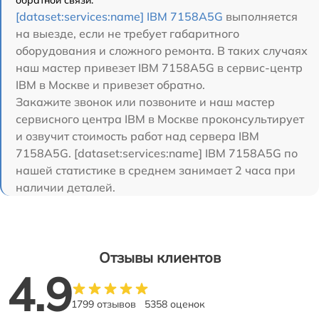
обратной связи.
[dataset:services:name] IBM 7158A5G
выполняется
на выезде, если не требует габаритного
оборудования и сложного ремонта. В таких случаях
наш мастер привезет IBM 7158A5G в сервис-центр
IBM в Москве и привезет обратно.
Закажите звонок или позвоните и наш мастер
сервисного центра IBM в Москве проконсультирует
и озвучит стоимость работ над сервера IBM
7158A5G. [dataset:services:name] IBM 7158A5G по
нашей статистике в среднем занимает 2 часа при
наличии деталей.
Отзывы клиентов
4.9
1799 отзывов
5358 оценок