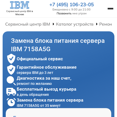
+7 (495) 106-23-05
Ежедневно с 9:00 до 21:00
Сервисный центр IBM
в
Позвонить
мне утром
Москве
Сервисный центр IBM
Каталог устройств
Ремонт 
Замена блока питания сервера
IBM 7158A5G
Официальный сервис
Гарантийное обслуживание
сервера IBM до 3 лет
Диагностика за наш счет,
ремонт по желанию
Бесплатный выезд курьера
в день обращения
Замена блока питания сервера
IBM 7158A5G от 35 минут