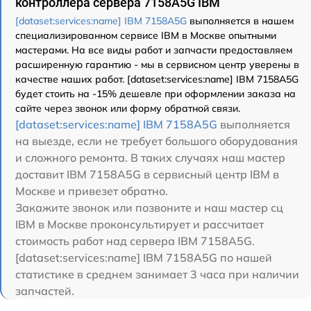
контроллера сервера 7158A5G IBM
[dataset:services:name] IBM 7158A5G
выполняется в нашем
специализированном сервисе IBM в Москве опытными
мастерами. На все виды работ и запчасти предоставляем
расширенную гарантию - мы в сервисном центр уверены в
качестве наших работ. [dataset:services:name] IBM 7158A5G
будет стоить на -15% дешевле при оформлении заказа на
сайте через звонок или форму обратной связи.
[dataset:services:name] IBM 7158A5G
выполняется
на выезде, если не требует большого оборудования
и сложного ремонта. В таких случаях наш мастер
доставит IBM 7158A5G в сервисный центр IBM в
Москве и привезет обратно.
Закажите звонок или позвоните и наш мастер сц
IBM в Москве проконсультирует и рассчитает
стоимость работ над сервера IBM 7158A5G.
[dataset:services:name] IBM 7158A5G по нашей
статистике в среднем занимает 3 часа при наличии
запчастей.