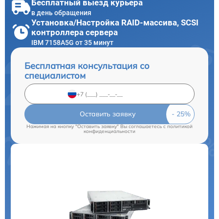
Бесплатный выезд курьера
в день обращения
Установка/Настройка RAID-массива, SCSI
контроллера сервера
IBM 7158A5G от 35 минут
Бесплатная консультация со
специалистом
Оставить заявку
Нажимая на кнопку "Оставить заявку" Вы соглашаетесь c
политикой
конфиденциальности