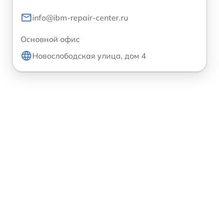
info@ibm-repair-center.ru
Основной офис
Новослободская улица, дом 4