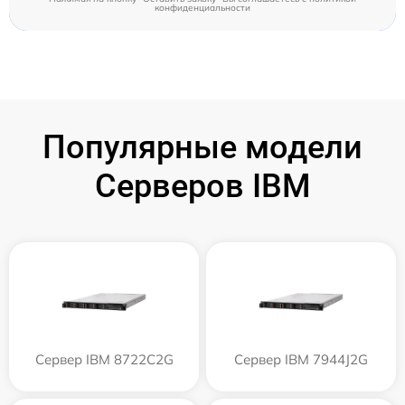
конфиденциальности
Популярные модели
Серверов IBM
Сервер IBM 8722C2G
Сервер IBM 7944J2G