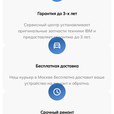
Гарантия до 3-х лет
Сервисный центр устанавливает
оригинальные запчасти техники IBM и
предоставляет гарантию до 3 лет.
Бесплатная доставка
Наш курьер в Москве бесплатно доставит ваше
устройство на ремонт и обратно.
Срочный ремонт