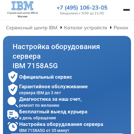
+7 (495) 106-23-05
Ежедневно с 9:00 до 21:00
Сервисный центр IBM
в
Москве
Сервисный центр IBM
Каталог устройств
Ремонт 
Настройка оборудования
сервера
IBM 7158A5G
Официальный сервис
Гарантийное обслуживание
сервера IBM до 3 лет
Диагностика за наш счет,
ремонт по желанию
Бесплатный выезд курьера
в день обращения
Настройка оборудования сервера
IBM 7158A5G от 35 минут