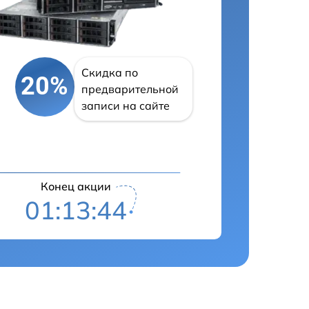
Скидка по
20%
предварительной
записи на сайте
Конец акции
01:13:43