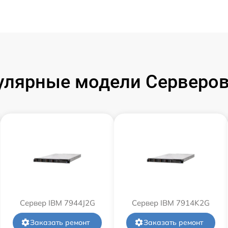
улярные модели Серверов
Сервер IBM 7944J2G
Сервер IBM 7914K2G
Заказать ремонт
Заказать ремонт