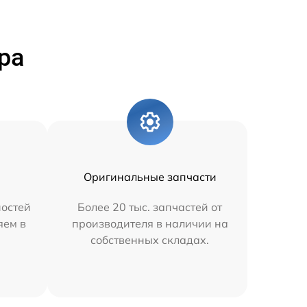
ра
Оригинальные запчасти
остей
Более 20 тыс. запчастей от
яем в
производителя в наличии на
собственных складах.