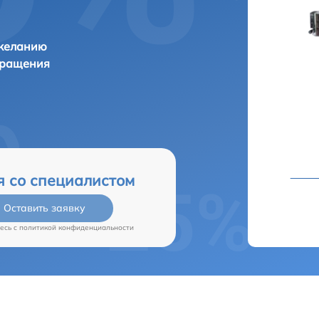
 желанию
бращения
я со специалистом
Оставить заявку
есь c
политикой конфиденциальности