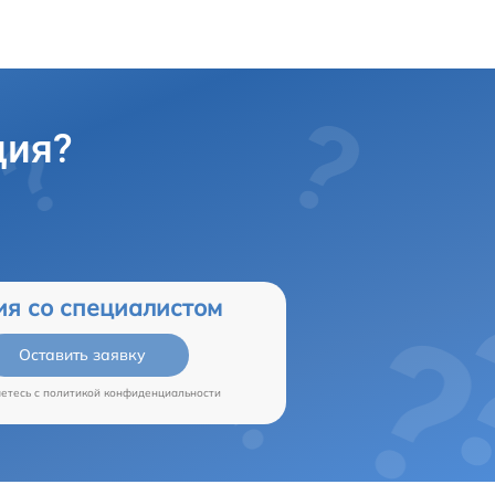
ция?
ия со специалистом
Оставить заявку
аетесь c
политикой конфиденциальности