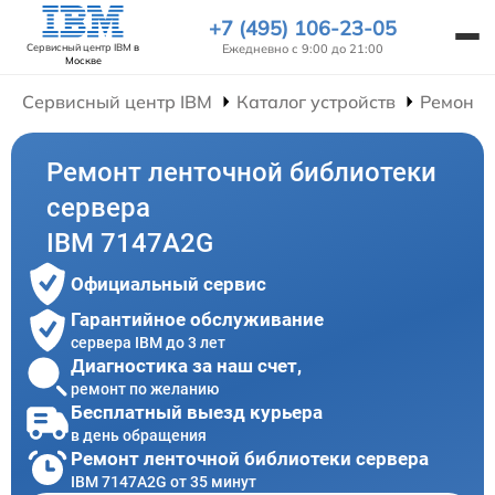
+7 (495) 106-23-05
Ежедневно с 9:00 до 21:00
Сервисный центр IBM
в
Москве
Сервисный центр IBM
Каталог устройств
Ремонт 
Ремонт ленточной библиотеки
сервера
IBM 7147A2G
Официальный сервис
Гарантийное обслуживание
сервера IBM до 3 лет
Диагностика за наш счет,
ремонт по желанию
Бесплатный выезд курьера
в день обращения
Ремонт ленточной библиотеки сервера
IBM 7147A2G от 35 минут