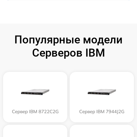
Популярные модели
Серверов IBM
Сервер IBM 8722C2G
Сервер IBM 7944J2G