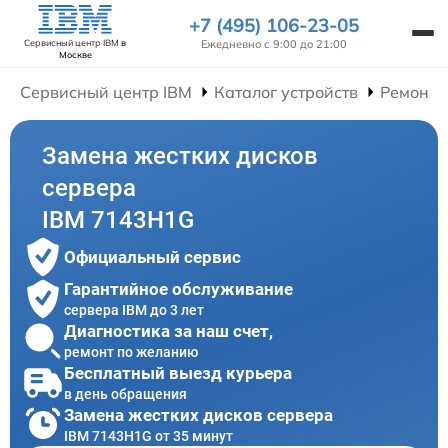
+7 (495) 106-23-05
Ежедневно с 9:00 до 21:00
Сервисный центр IBM
в
Москве
Сервисный центр IBM
Каталог устройств
Ремонт 
Замена жестких дисков
сервера
IBM 7143H1G
Официальный сервис
Гарантийное обслуживание
сервера IBM до 3 лет
Диагностика за наш счет,
ремонт по желанию
Бесплатный выезд курьера
в день обращения
Замена жестких дисков сервера
IBM 7143H1G от 35 минут