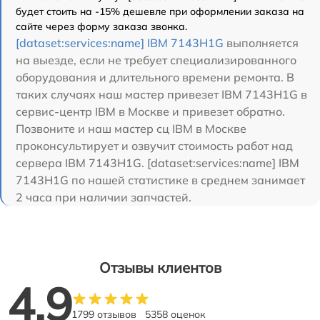
будет стоить на -15% дешевле при оформлении заказа на
сайте через форму заказа звонка.
[dataset:services:name] IBM 7143H1G
выполняется
на выезде, если не требует специализированного
оборудования и длительного времени ремонта. В
таких случаях наш мастер привезет IBM 7143H1G в
сервис-центр IBM в Москве и привезет обратно.
Позвоните и наш мастер сц IBM в Москве
проконсультирует и озвучит стоимость работ над
сервера IBM 7143H1G. [dataset:services:name] IBM
7143H1G по нашей статистике в среднем занимает
2 часа при наличии запчастей.
Отзывы клиентов
4.9
1799 отзывов
5358 оценок