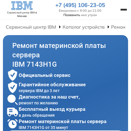
+7 (495) 106-23-05
Ежедневно с 9:00 до 21:00
Сервисный центр IBM
в
Позвонить
мне утром
Москве
Сервисный центр IBM
Каталог устройств
Ремонт 
Ремонт материнской платы
сервера
IBM 7143H1G
Официальный сервис
Гарантийное обслуживание
сервера IBM до 3 лет
Диагностика за наш счет,
ремонт по желанию
Бесплатный выезд курьера
в день обращения
Ремонт материнской платы сервера
IBM 7143H1G от 35 минут