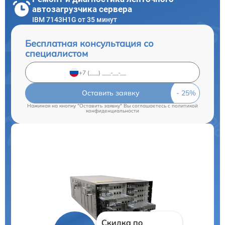
автозагрузчика сервера
IBM 7143H1G от 35 минут
Бесплатная консультация со
специалистом
Оставить заявку
Нажимая на кнопку "Оставить заявку" Вы соглашаетесь c
политикой
конфиденциальности
Скидка по