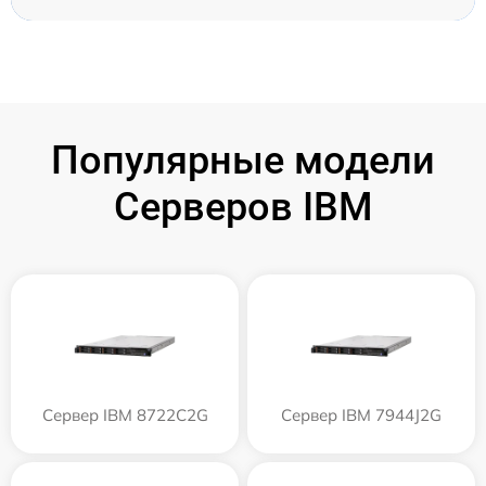
Популярные модели
Серверов IBM
Сервер IBM 8722C2G
Сервер IBM 7944J2G