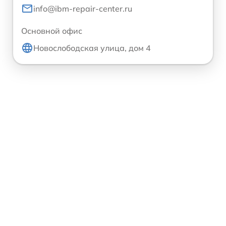
info@ibm-repair-center.ru
Основной офис
Новослободская улица, дом 4