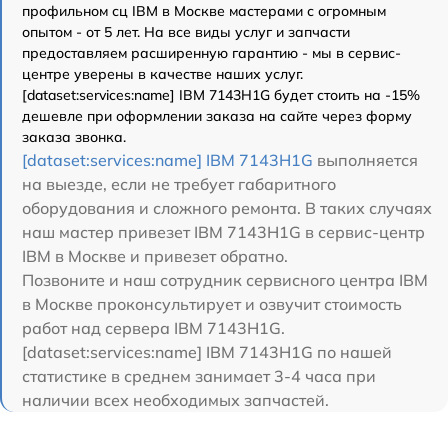
профильном сц IBM в Москве мастерами с огромным
опытом - от 5 лет. На все виды услуг и запчасти
предоставляем расширенную гарантию - мы в сервис-
центре уверены в качестве наших услуг.
[dataset:services:name] IBM 7143H1G будет стоить на -15%
дешевле при оформлении заказа на сайте через форму
заказа звонка.
[dataset:services:name] IBM 7143H1G
выполняется
на выезде, если не требует габаритного
оборудования и сложного ремонта. В таких случаях
наш мастер привезет IBM 7143H1G в сервис-центр
IBM в Москве и привезет обратно.
Позвоните и наш сотрудник сервисного центра IBM
в Москве проконсультирует и озвучит стоимость
работ над сервера IBM 7143H1G.
[dataset:services:name] IBM 7143H1G по нашей
статистике в среднем занимает 3-4 часа при
наличии всех необходимых запчастей.