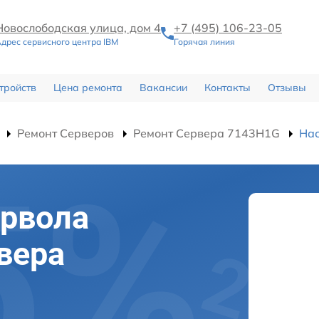
Новослободская улица, дом 4
+7 (495) 106-23-05
дрес сервисного центра IBM
Горячая линия
тройств
Цена ремонта
Вакансии
Контакты
Отзывы
Ремонт Серверов
Ремонт Сервера 7143H1G
Нас
йрвола
вера