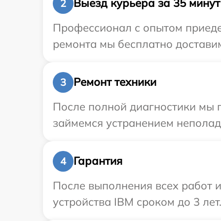
Выезд курьера за 35 минут
2
Профессионал с опытом приедет
ремонта мы бесплатно доставим
Ремонт техники
3
После полной диагностики мы 
займемся устранением неполад
Гарантия
4
После выполнения всех работ 
устройства IBM сроком до 3 лет