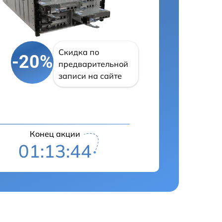
Скидка по
-20%
предварительной
записи на сайте
Конец акции
01:13:43