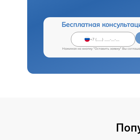
Бесплатная консультац
Нажимая на кнопку "Оставить заявку" Вы соглаш
Поп