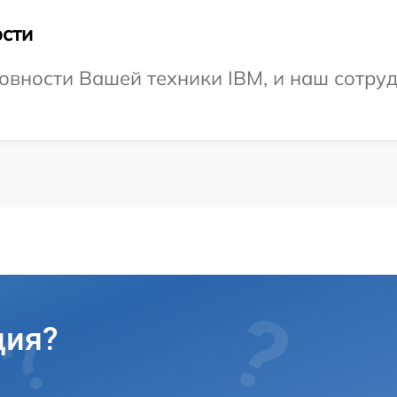
сти
овности Вашей техники IBM, и наш сотруд
ция?