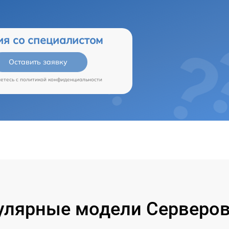
ия со специалистом
Оставить заявку
аетесь c
политикой конфиденциальности
улярные модели Серверов