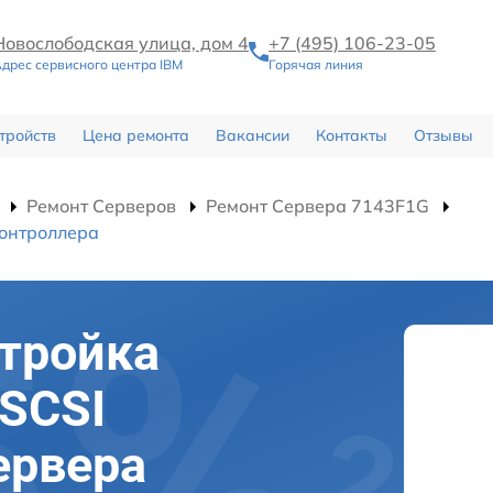
Новослободская улица, дом 4
+7 (495) 106-23-05
дрес сервисного центра IBM
Горячая линия
тройств
Цена ремонта
Вакансии
Контакты
Отзывы
Ремонт Серверов
Ремонт Сервера 7143F1G
контроллера
тройка
 SCSI
ервера