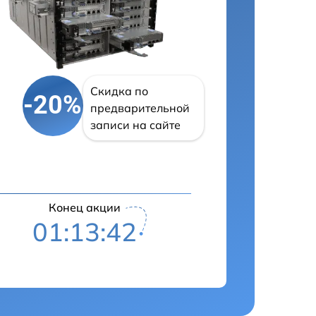
Скидка по
-20%
предварительной
записи на сайте
Конец акции
01:13:41