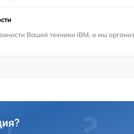
сти
овности Вашей техники IBM, и мы органи
ция?