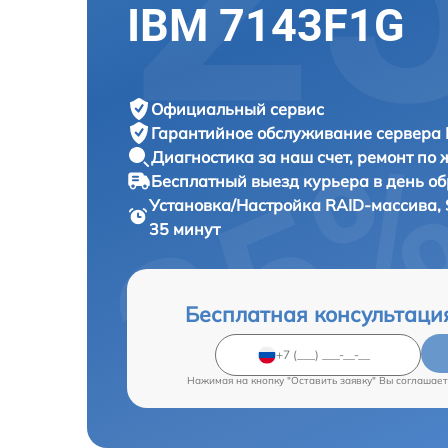
IBM 7143F1G
Официальный сервис
Гарантийное обслуживание
сервера 
Диагностика за наш счет,
ремонт по
Бесплатный выезд курьера
в день о
Установка/Настройка RAID-массива, 
35 минут
Бесплатная консультаци
Нажимая на кнопку "Оставить заявку" Вы соглашает