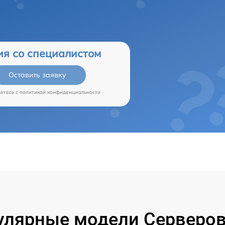
ия со специалистом
Оставить заявку
аетесь c
политикой конфиденциальности
улярные модели Серверов