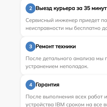
Выезд курьера за 35 минут
2
Сервисный инженер приедет по
неисправности мы бесплатно до
Ремонт техники
3
После детального анализа мы п
устранением неполадок.
Гарантия
4
После выполнения всех работ 
устройства IBM сроком на все в