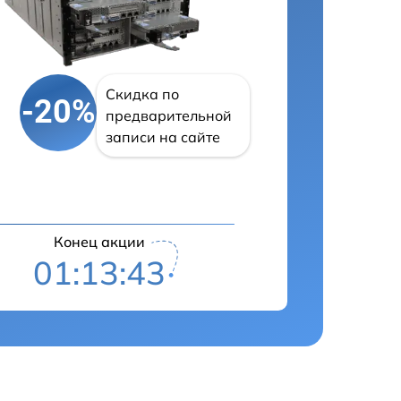
Скидка по
-20%
предварительной
записи на сайте
Конец акции
01:13:42