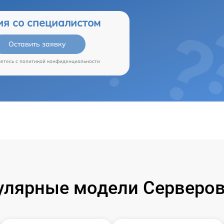
ия со специалистом
Оставить заявку
аетесь c
политикой конфиденциальности
улярные модели Серверов