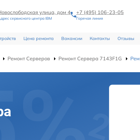
Новослободская улица, дом 4
+7 (495) 106-23-05
дрес сервисного центра IBM
Горячая линия
тройств
Цена ремонта
Вакансии
Контакты
Отзывы
Ремонт Серверов
Ремонт Сервера 7143F1G
Рем
ра