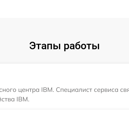
Этапы работы
исного центра IBM. Специалист сервиса св
ства IBM.