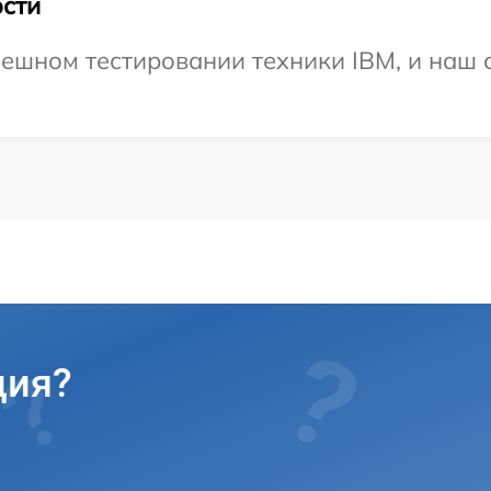
сти
ешном тестировании техники IBM, и наш 
ция?