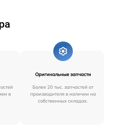
ра
Оригинальные запчасти
остей
Более 20 тыс. запчастей от
яем в
производителя в наличии на
собственных складах.