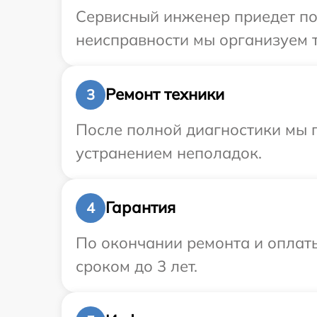
Сервисный инженер приедет по
неисправности мы организуем т
Ремонт техники
3
После полной диагностики мы п
устранением неполадок.
Гарантия
4
По окончании ремонта и оплат
сроком до 3 лет.