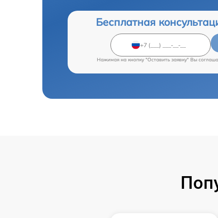
Бесплатная консультац
Нажимая на кнопку "Оставить заявку" Вы соглаш
Поп