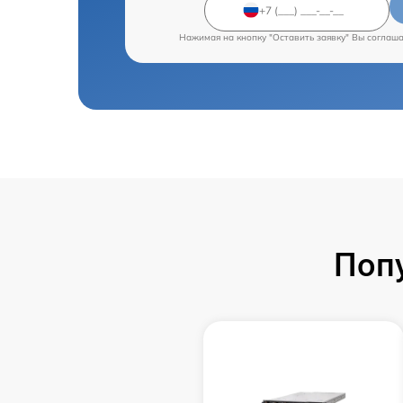
Нажимая на кнопку "Оставить заявку" Вы соглаш
Поп