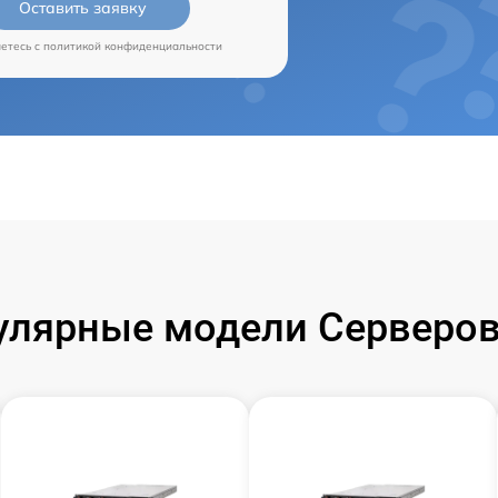
Оставить заявку
аетесь c
политикой конфиденциальности
улярные модели Серверов