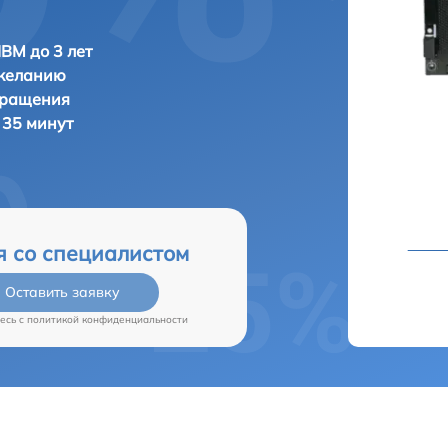
IBM до 3 лет
 желанию
бращения
 35 минут
я со специалистом
Оставить заявку
есь c
политикой конфиденциальности