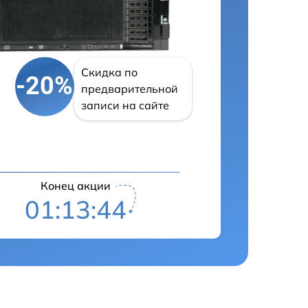
Скидка по
-20%
предварительной
записи на сайте
Конец акции
01:13:43