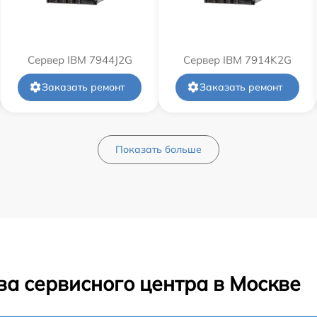
Сервер IBM 7944J2G
Сервер IBM 7914K2G
Заказать ремонт
Заказать ремонт
Показать больше
ва сервисного центра в Москве