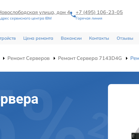
Новослободская улица, дом 4
+7 (495) 106-23-05
дрес сервисного центра IBM
Горячая линия
тройств
Цена ремонта
Вакансии
Контакты
Отзывы
Ремонт Серверов
Ремонт Сервера 7143D4G
Ре
ервера