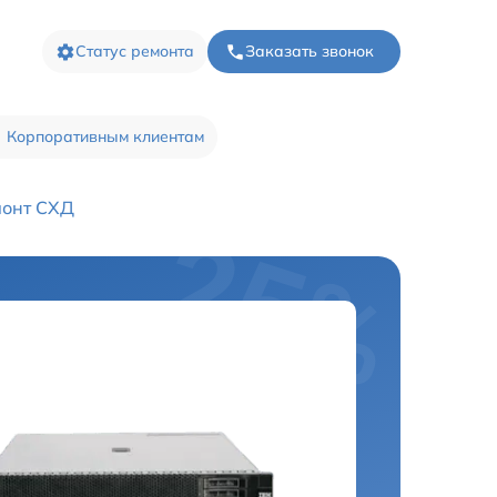
Статус ремонта
Заказать звонок
Корпоративным клиентам
монт СХД