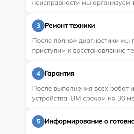
неисправности мы организуем т
Ремонт техники
3
После полной диагностики мы 
приступим к восстановлению те
Гарантия
4
После выполнения всех работ 
устройства IBM сроком на 36 ме
Информирование о готовно
5