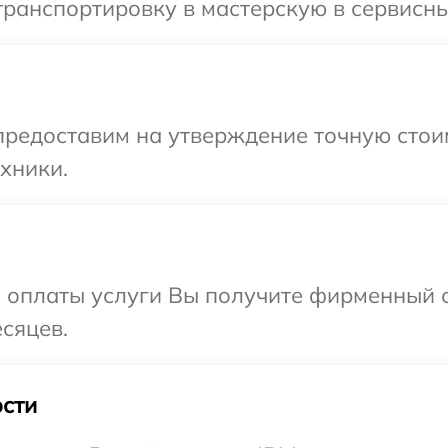
ранспортировку в мастерскую в сервисны
предоставим на утверждение точную стои
хники.
и оплаты услуги Вы получите фирменный 
сяцев.
сти