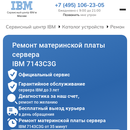
+7 (495) 106-23-05
Ежедневно с 9:00 до 21:00
Сервисный центр IBM
в
Позвонить
мне утром
Москве
Сервисный центр IBM
Каталог устройств
Ремонт 
Ремонт материнской платы
сервера
IBM 7143C3G
Официальный сервис
Гарантийное обслуживание
сервера IBM до 3 лет
Диагностика за наш счет,
ремонт по желанию
Бесплатный выезд курьера
в день обращения
Ремонт материнской платы сервера
IBM 7143C3G от 35 минут