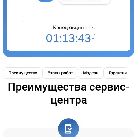
Конец акции
01:13:42
Преимущества
Этапы работ
Модели
Гарантия
Преимущества сервис-
центра