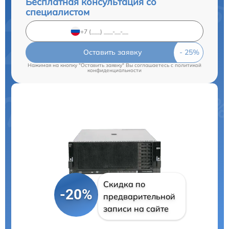
Бесплатная консультация со
специалистом
Оставить заявку
Нажимая на кнопку "Оставить заявку" Вы соглашаетесь c
политикой
конфиденциальности
Скидка по
-20%
предварительной
записи на сайте