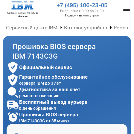
+7 (495) 106-23-05
Ежедневно с 9:00 до 21:00
Сервисный центр IBM
в
Позвонить
мне утром
Москве
Сервисный центр IBM
Каталог устройств
Ремонт 
Прошивка BIOS сервера
IBM 7143C3G
Официальный сервис
Гарантийное обслуживание
сервера IBM до 3 лет
Диагностика за наш счет,
ремонт по желанию
Бесплатный выезд курьера
в день обращения
Прошивка BIOS сервера
IBM 7143C3G от 35 минут