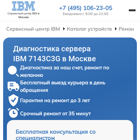
+7 (495) 106-23-05
Ежедневно с 9:00 до 21:00
Сервисный центр IBM
в
Москве
Сервисный центр IBM
Каталог устройств
Ремонт 
Диагностика сервера
IBM 7143C3G в Москве
Диагностика за наш счет, ремонт по
желанию
Бесплатный выезд курьера в день
обращения
Гарантия на ремонт до 3 лет
Срочный ремонт от 35 минут
Бесплатная консультация со
специалистом