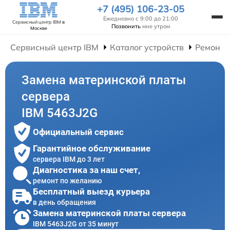
+7 (495) 106-23-05
Ежедневно с 9:00 до 21:00
Сервисный центр IBM
в
Позвонить
мне утром
Москве
Сервисный центр IBM
Каталог устройств
Ремонт 
Замена материнской платы
сервера
IBM 5463J2G
Официальный сервис
Гарантийное обслуживание
сервера IBM до 3 лет
Диагностика за наш счет,
ремонт по желанию
Бесплатный выезд курьера
в день обращения
Замена материнской платы сервера
IBM 5463J2G от 35 минут