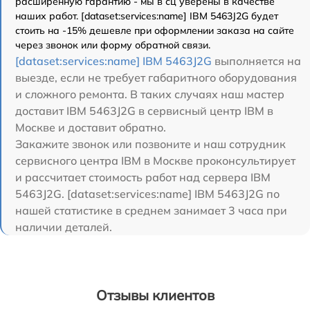
расширенную гарантию - мы в сц уверены в качестве
наших работ. [dataset:services:name] IBM 5463J2G будет
стоить на -15% дешевле при оформлении заказа на сайте
через звонок или форму обратной связи.
[dataset:services:name] IBM 5463J2G
выполняется на
выезде, если не требует габаритного оборудования
и сложного ремонта. В таких случаях наш мастер
доставит IBM 5463J2G в сервисный центр IBM в
Москве и доставит обратно.
Закажите звонок или позвоните и наш сотрудник
сервисного центра IBM в Москве проконсультирует
и рассчитает стоимость работ над сервера IBM
5463J2G. [dataset:services:name] IBM 5463J2G по
нашей статистике в среднем занимает 3 часа при
наличии деталей.
Отзывы клиентов