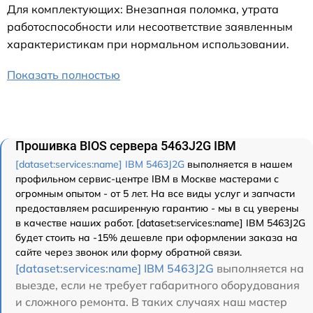
Для комплектующих: Внезапная поломка, утрата
работоспособности или несоответствие заявленным
характеристикам при нормальном использовании.
Показать полностью
Прошивка BIOS сервера 5463J2G IBM
[dataset:services:name] IBM 5463J2G
выполняется в нашем
профильном сервис-центре IBM в Москве мастерами с
огромным опытом - от 5 лет. На все виды услуг и запчасти
предоставляем расширенную гарантию - мы в сц уверены
в качестве наших работ. [dataset:services:name] IBM 5463J2G
будет стоить на -15% дешевле при оформлении заказа на
сайте через звонок или форму обратной связи.
[dataset:services:name] IBM 5463J2G
выполняется на
выезде, если не требует габаритного оборудования
и сложного ремонта. В таких случаях наш мастер