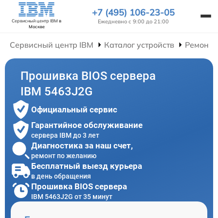
+7 (495) 106-23-05
Ежедневно с 9:00 до 21:00
Сервисный центр IBM
в
Москве
Сервисный центр IBM
Каталог устройств
Ремонт 
Прошивка BIOS сервера
IBM 5463J2G
Официальный сервис
Гарантийное обслуживание
сервера IBM до 3 лет
Диагностика за наш счет,
ремонт по желанию
Бесплатный выезд курьера
в день обращения
Прошивка BIOS сервера
IBM 5463J2G от 35 минут