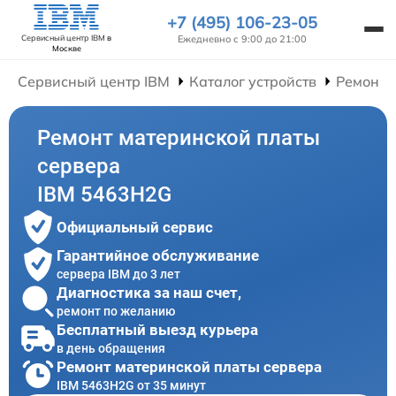
+7 (495) 106-23-05
Ежедневно с 9:00 до 21:00
Сервисный центр IBM
в
Москве
Сервисный центр IBM
Каталог устройств
Ремонт 
Ремонт материнской платы
сервера
IBM 5463H2G
Официальный сервис
Гарантийное обслуживание
сервера IBM до 3 лет
Диагностика за наш счет,
ремонт по желанию
Бесплатный выезд курьера
в день обращения
Ремонт материнской платы сервера
IBM 5463H2G от 35 минут