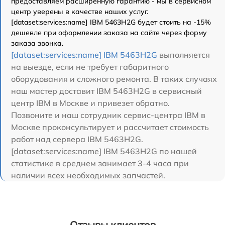
предоставляем расширенную гарантию - мы в сервисном
центр уверены в качестве наших услуг.
[dataset:services:name] IBM 5463H2G будет стоить на -15%
дешевле при оформлении заказа на сайте через форму
заказа звонка.
[dataset:services:name] IBM 5463H2G
выполняется
на выезде, если не требует габаритного
оборудования и сложного ремонта. В таких случаях
наш мастер доставит IBM 5463H2G в сервисный
центр IBM в Москве и привезет обратно.
Позвоните и наш сотрудник сервис-центра IBM в
Москве проконсультирует и рассчитает стоимость
работ над сервера IBM 5463H2G.
[dataset:services:name] IBM 5463H2G по нашей
статистике в среднем занимает 3-4 часа при
наличии всех необходимых запчастей.
Отзывы клиентов