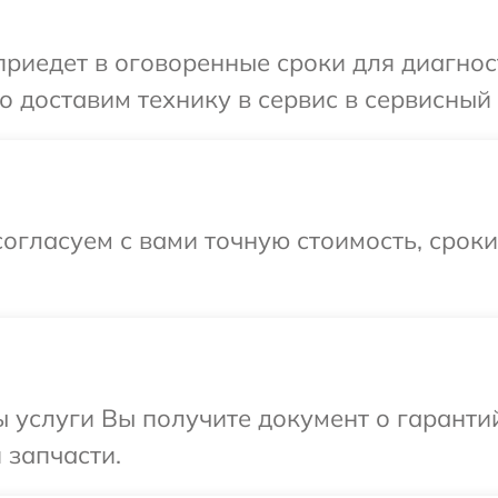
иедет в оговоренные сроки для диагност
 доставим технику в сервис в сервисный 
огласуем с вами точную стоимость, срок
ы услуги Вы получите документ о гарант
 запчасти.