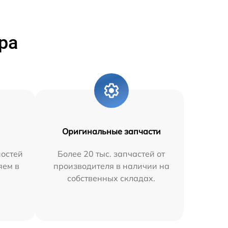
ра
Оригинальные запчасти
остей
Более 20 тыс. запчастей от
яем в
производителя в наличии на
собственных складах.