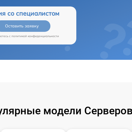
ия со специалистом
Оставить заявку
аетесь c
политикой конфиденциальности
улярные модели Серверов