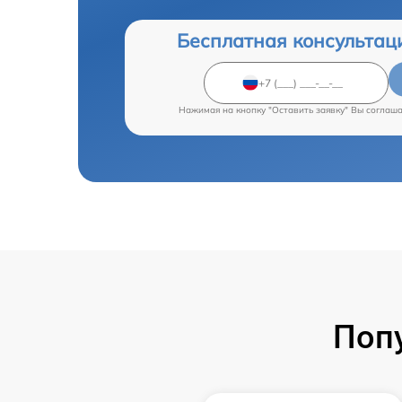
Бесплатная консультац
Нажимая на кнопку "Оставить заявку" Вы соглаш
Поп