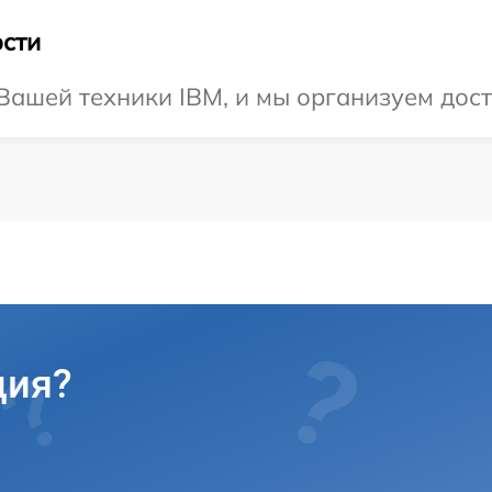
сти
ашей техники IBM, и мы организуем доста
ция?