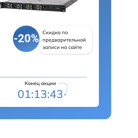
Скидка по
-20%
предварительной
записи на сайте
Конец акции
01:13:42