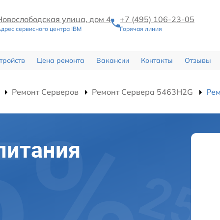
Новослободская улица, дом 4
+7 (495) 106-23-05
дрес сервисного центра IBM
Горячая линия
тройств
Цена ремонта
Вакансии
Контакты
Отзывы
Ремонт Серверов
Ремонт Сервера 5463H2G
Рем
питания