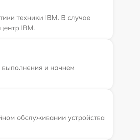
ики техники IBM. В случае
центр IBM.
и выполнения и начнем
ийном обслуживании устройства