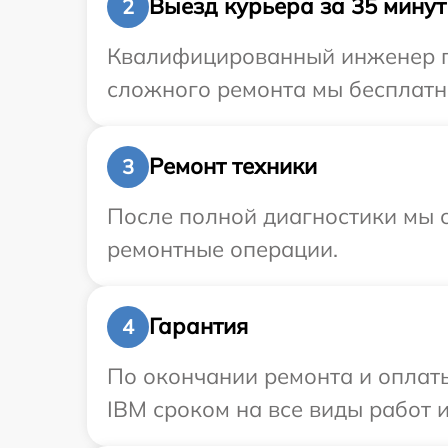
Выезд курьера за 35 минут
2
Квалифицированный инженер пр
сложного ремонта мы бесплатно
Ремонт техники
3
После полной диагностики мы с
ремонтные операции.
Гарантия
4
По окончании ремонта и оплат
IBM сроком на все виды работ и