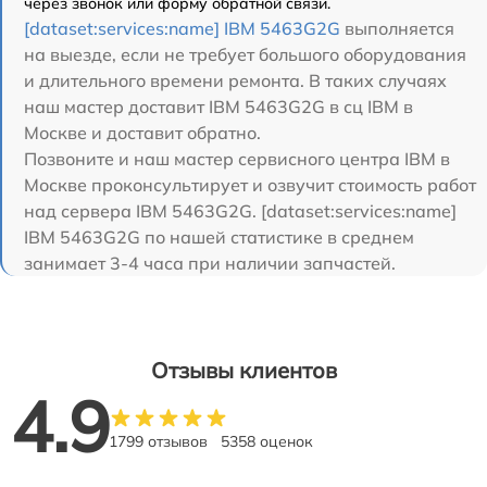
через звонок или форму обратной связи.
[dataset:services:name] IBM 5463G2G
выполняется
на выезде, если не требует большого оборудования
и длительного времени ремонта. В таких случаях
наш мастер доставит IBM 5463G2G в сц IBM в
Москве и доставит обратно.
Позвоните и наш мастер сервисного центра IBM в
Москве проконсультирует и озвучит стоимость работ
над сервера IBM 5463G2G. [dataset:services:name]
IBM 5463G2G по нашей статистике в среднем
занимает 3-4 часа при наличии запчастей.
Отзывы клиентов
4.9
1799 отзывов
5358 оценок