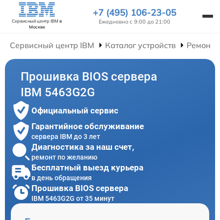
+7 (495) 106-23-05
Ежедневно с 9:00 до 21:00
Сервисный центр IBM
в
Москве
Сервисный центр IBM
Каталог устройств
Ремонт 
Прошивка BIOS сервера
IBM 5463G2G
Официальный сервис
Гарантийное обслуживание
сервера IBM до 3 лет
Диагностика за наш счет,
ремонт по желанию
Бесплатный выезд курьера
в день обращения
Прошивка BIOS сервера
IBM 5463G2G от 35 минут