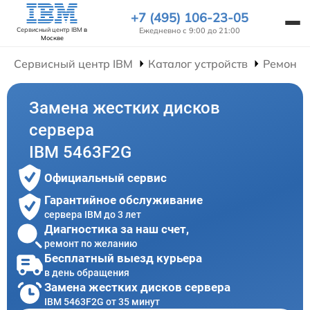
+7 (495) 106-23-05
Ежедневно с 9:00 до 21:00
Сервисный центр IBM
в
Москве
Сервисный центр IBM
Каталог устройств
Ремонт 
Замена жестких дисков
сервера
IBM 5463F2G
Официальный сервис
Гарантийное обслуживание
сервера IBM до 3 лет
Диагностика за наш счет,
ремонт по желанию
Бесплатный выезд курьера
в день обращения
Замена жестких дисков сервера
IBM 5463F2G от 35 минут