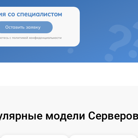
ия со специалистом
Оставить заявку
аетесь c
политикой конфиденциальности
улярные модели Серверов