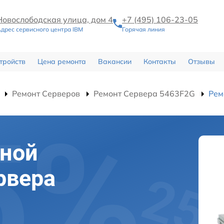
Новослободская улица, дом 4
+7 (495) 106-23-05
дрес сервисного центра IBM
Горячая линия
тройств
Цена ремонта
Вакансии
Контакты
Отзывы
Ремонт Серверов
Ремонт Сервера 5463F2G
Рем
чной
рвера