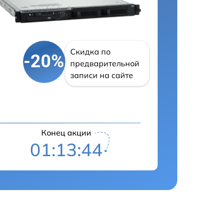
Скидка по
-20%
предварительной
записи на сайте
Конец акции
01:13:43