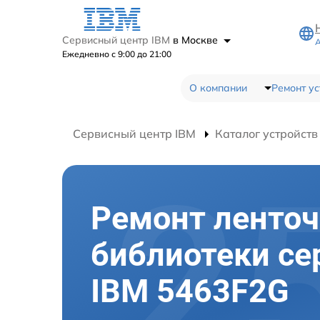
Сервисный центр IBM
в Москве
А
Ежедневно с 9:00 до 21:00
О компании
Ремонт ус
Сервисный центр IBM
Каталог устройств
Ремонт ленто
библиотеки се
IBM 5463F2G