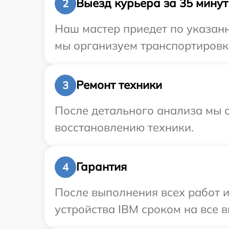
Выезд курьера за 35 минут
2
Наш мастер приедет по указан
мы организуем транспортировку
Ремонт техники
3
После детального анализа мы с
восстановлению техники.
Гарантия
4
После выполнения всех работ 
устройства IBM сроком на все в