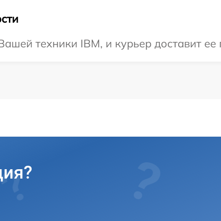
сти
ашей техники IBM, и курьер доставит ее 
ция?