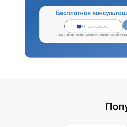
Бесплатная консультац
Нажимая на кнопку "Оставить заявку" Вы соглаш
Поп