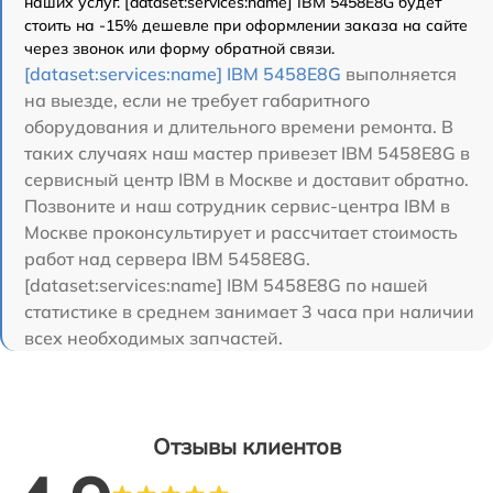
наших услуг. [dataset:services:name] IBM 5458E8G будет
стоить на -15% дешевле при оформлении заказа на сайте
через звонок или форму обратной связи.
[dataset:services:name] IBM 5458E8G
выполняется
на выезде, если не требует габаритного
оборудования и длительного времени ремонта. В
таких случаях наш мастер привезет IBM 5458E8G в
сервисный центр IBM в Москве и доставит обратно.
Позвоните и наш сотрудник сервис-центра IBM в
Москве проконсультирует и рассчитает стоимость
работ над сервера IBM 5458E8G.
[dataset:services:name] IBM 5458E8G по нашей
статистике в среднем занимает 3 часа при наличии
всех необходимых запчастей.
Отзывы клиентов