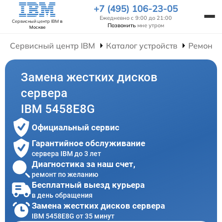
+7 (495) 106-23-05
Ежедневно с 9:00 до 21:00
Сервисный центр IBM
в
Позвонить
мне утром
Москве
Сервисный центр IBM
Каталог устройств
Ремонт 
Замена жестких дисков
сервера
IBM 5458E8G
Официальный сервис
Гарантийное обслуживание
сервера IBM до 3 лет
Диагностика за наш счет,
ремонт по желанию
Бесплатный выезд курьера
в день обращения
Замена жестких дисков сервера
IBM 5458E8G от 35 минут