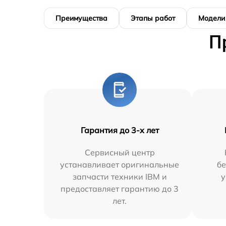
Преимущества
Этапы работ
Модели
П
Гарантия до 3-х лет
Сервисный центр
устанавливает оригинальные
бе
запчасти техники IBM и
у
предоставляет гарантию до 3
лет.