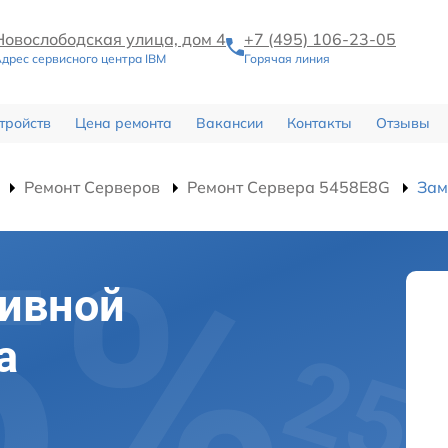
Новослободская улица, дом 4
+7 (495) 106-23-05
дрес сервисного центра IBM
Горячая линия
тройств
Цена ремонта
Вакансии
Контакты
Отзывы
Ремонт Серверов
Ремонт Сервера 5458E8G
Зам
тивной
а