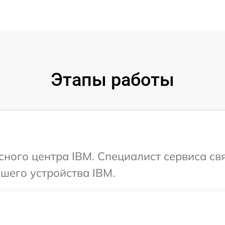
Этапы работы
исного центра IBM. Специалист сервиса св
шего устройства IBM.