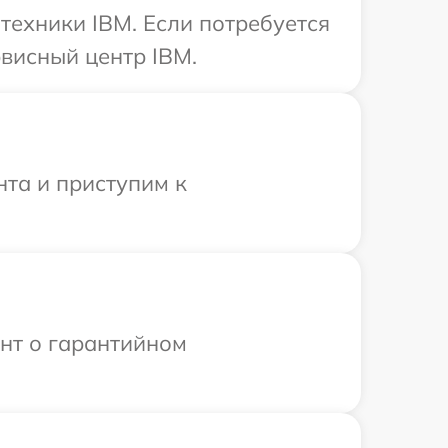
техники IBM. Если потребуется
висный центр IBM.
нта и приступим к
ент о гарантийном