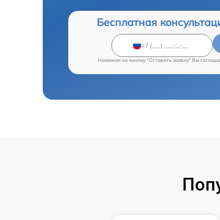
Бесплатная консультац
Нажимая на кнопку "Оставить заявку" Вы соглаш
Поп