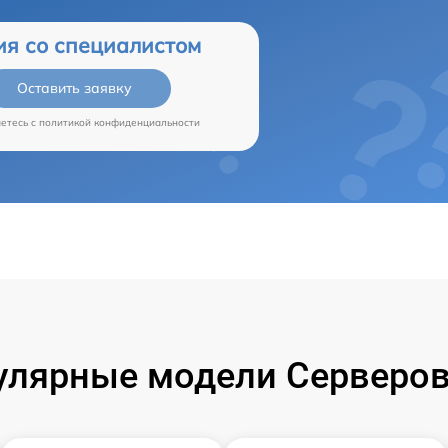
ия со специалистом
Оставить заявку
аетесь c
политикой конфиденциальности
улярные модели Серверов