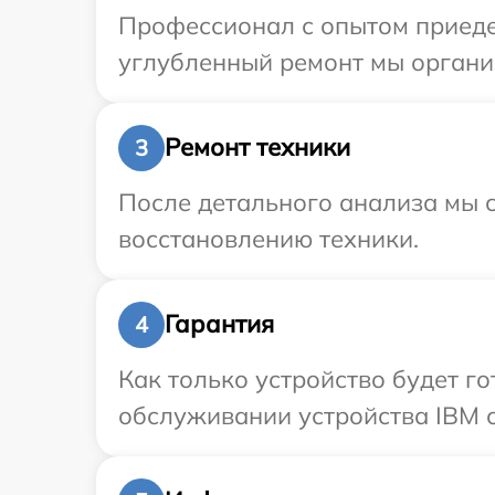
Профессионал с опытом приедет
углубленный ремонт мы организ
Ремонт техники
3
После детального анализа мы с
восстановлению техники.
Гарантия
4
Как только устройство будет г
обслуживании устройства IBM с