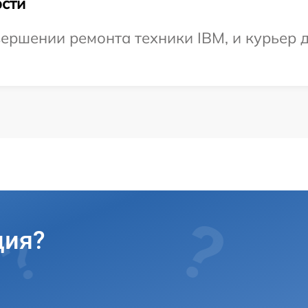
сти
ершении ремонта техники IBM, и курьер д
ция?