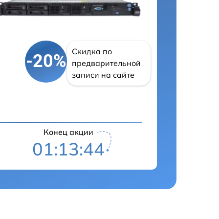
Скидка по
-20%
предварительной
записи на сайте
Конец акции
01:13:43