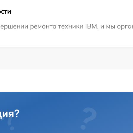
сти
ершении ремонта техники IBM, и мы орга
ция?