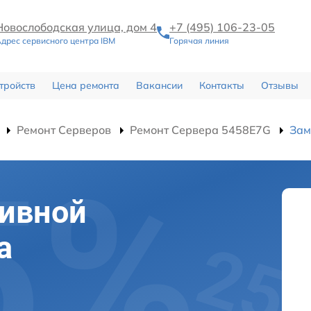
Новослободская улица, дом 4
+7 (495) 106-23-05
дрес сервисного центра IBM
Горячая линия
тройств
Цена ремонта
Вакансии
Контакты
Отзывы
Ремонт Серверов
Ремонт Сервера 5458E7G
Зам
тивной
а