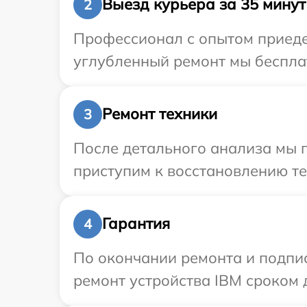
Выезд курьера за 35 минут
2
Профессионал с опытом приедет
углубленный ремонт мы бесплат
Ремонт техники
3
После детального анализа мы 
приступим к восстановлению те
Гарантия
4
По окончании ремонта и подпи
ремонт устройства IBM сроком д