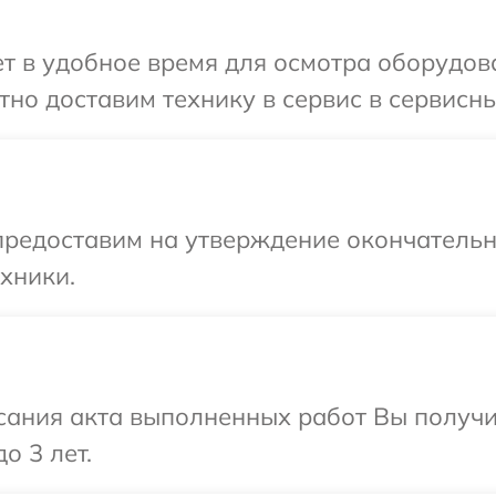
 в удобное время для осмотра оборудова
но доставим технику в сервис в сервисны
предоставим на утверждение окончательны
хники.
сания акта выполненных работ Вы получ
о 3 лет.