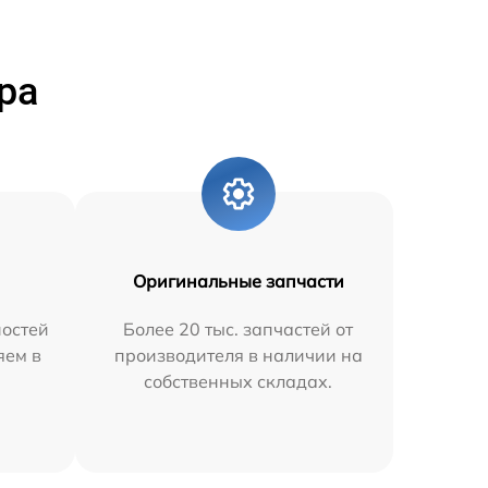
ра
Оригинальные запчасти
остей
Более 20 тыс. запчастей от
яем в
производителя в наличии на
собственных складах.