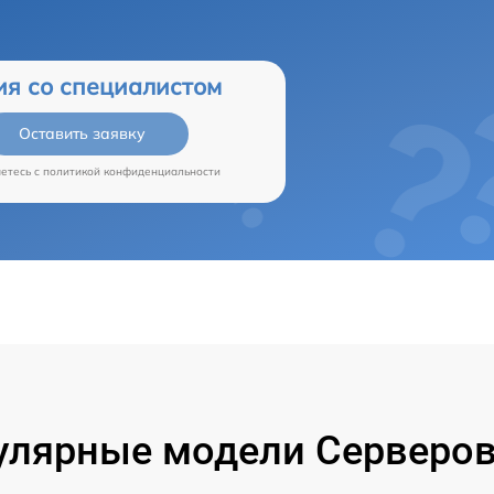
ия со специалистом
Оставить заявку
аетесь c
политикой конфиденциальности
улярные модели Серверов