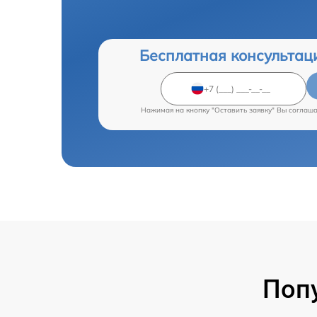
Бесплатная консультац
Нажимая на кнопку "Оставить заявку" Вы соглаш
Поп