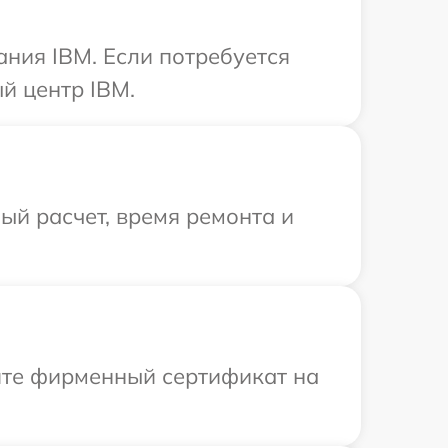
ния IBM. Если потребуется
й центр IBM.
й расчет, время ремонта и
ите фирменный сертификат на