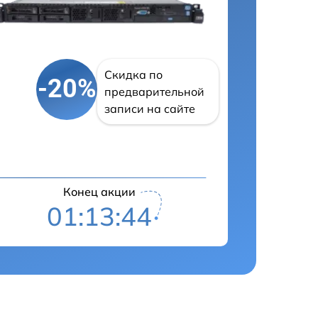
Скидка по
-20%
предварительной
записи на сайте
Конец акции
01:13:43