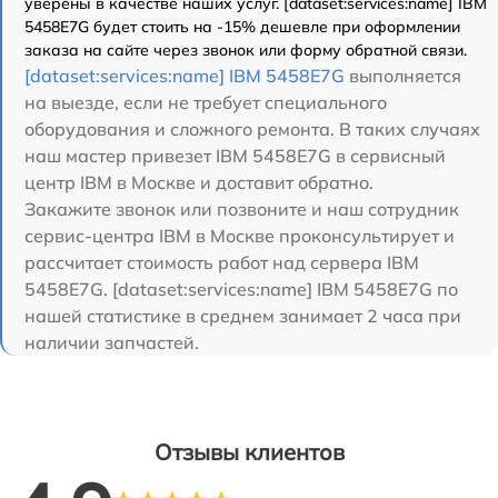
уверены в качестве наших услуг. [dataset:services:name] IBM
5458E7G будет стоить на -15% дешевле при оформлении
заказа на сайте через звонок или форму обратной связи.
[dataset:services:name] IBM 5458E7G
выполняется
на выезде, если не требует специального
оборудования и сложного ремонта. В таких случаях
наш мастер привезет IBM 5458E7G в сервисный
центр IBM в Москве и доставит обратно.
Закажите звонок или позвоните и наш сотрудник
сервис-центра IBM в Москве проконсультирует и
рассчитает стоимость работ над сервера IBM
5458E7G. [dataset:services:name] IBM 5458E7G по
нашей статистике в среднем занимает 2 часа при
наличии запчастей.
Отзывы клиентов