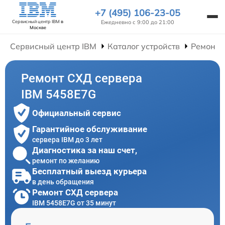
+7 (495) 106-23-05
Ежедневно с 9:00 до 21:00
Сервисный центр IBM
в
Москве
Сервисный центр IBM
Каталог устройств
Ремонт 
Ремонт СХД сервера
IBM 5458E7G
Официальный сервис
Гарантийное обслуживание
сервера IBM до 3 лет
Диагностика за наш счет,
ремонт по желанию
Бесплатный выезд курьера
в день обращения
Ремонт СХД сервера
IBM 5458E7G от 35 минут