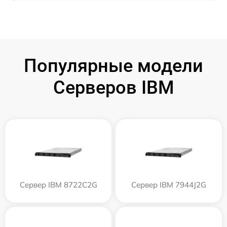
Популярные модели
Серверов IBM
Сервер IBM 8722C2G
Сервер IBM 7944J2G