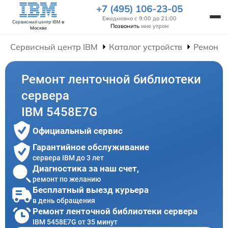
+7 (495) 106-23-05
Ежедневно с 9:00 до 21:00
Сервисный центр IBM
в
Позвонить
мне утром
Москве
Сервисный центр IBM
Каталог устройств
Ремонт 
Ремонт ленточной библиотеки
сервера
IBM 5458E7G
Официальный сервис
Гарантийное обслуживание
сервера IBM до 3 лет
Диагностика за наш счет,
ремонт по желанию
Бесплатный выезд курьера
в день обращения
Ремонт ленточной библиотеки сервера
IBM 5458E7G от 35 минут