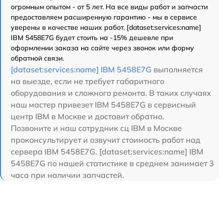
огромным опытом - от 5 лет. На все виды работ и запчасти
предоставляем расширенную гарантию - мы в сервисе
уверены в качестве наших работ. [dataset:services:name]
IBM 5458E7G будет стоить на -15% дешевле при
оформлении заказа на сайте через звонок или форму
обратной связи.
[dataset:services:name] IBM 5458E7G
выполняется
на выезде, если не требует габаритного
оборудования и сложного ремонта. В таких случаях
наш мастер привезет IBM 5458E7G в сервисный
центр IBM в Москве и доставит обратно.
Позвоните и наш сотрудник сц IBM в Москве
проконсультирует и озвучит стоимость работ над
сервера IBM 5458E7G. [dataset:services:name] IBM
5458E7G по нашей статистике в среднем занимает 3
часа при наличии запчастей.