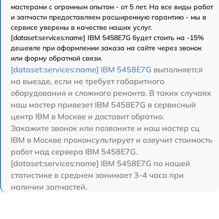
мастерами с огромным опытом - от 5 лет. На все виды работ
и запчасти предоставляем расширенную гарантию - мы в
сервисе уверены в качестве наших услуг.
[dataset:services:name] IBM 5458E7G будет стоить на -15%
дешевле при оформлении заказа на сайте через звонок
или форму обратной связи.
[dataset:services:name] IBM 5458E7G
выполняется
на выезде, если не требует габаритного
оборудования и сложного ремонта. В таких случаях
наш мастер привезет IBM 5458E7G в сервисный
центр IBM в Москве и доставит обратно.
Закажите звонок или позвоните и наш мастер сц
IBM в Москве проконсультирует и озвучит стоимость
работ над сервера IBM 5458E7G.
[dataset:services:name] IBM 5458E7G по нашей
статистике в среднем занимает 3-4 часа при
наличии запчастей.