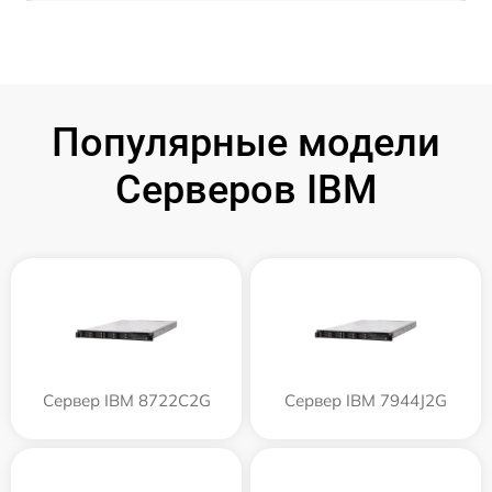
Популярные модели
Серверов IBM
Сервер IBM 8722C2G
Сервер IBM 7944J2G