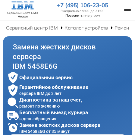
+7 (495) 106-23-05
Ежедневно с 9:00 до 21:00
Сервисный центр IBM
в
Позвонить
мне утром
Москве
Сервисный центр IBM
Каталог устройств
Ремонт 
Замена жестких дисков
сервера
IBM 5458E6G
Официальный сервис
Гарантийное обслуживание
сервера IBM до 3 лет
Диагностика за наш счет,
ремонт по желанию
Бесплатный выезд курьера
в день обращения
Замена жестких дисков сервера
IBM 5458E6G от 35 минут