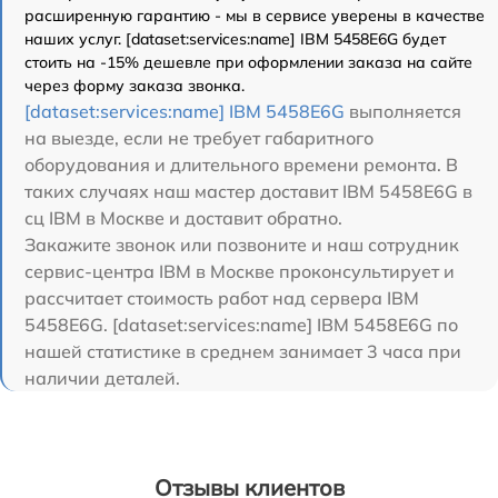
расширенную гарантию - мы в сервисе уверены в качестве
наших услуг. [dataset:services:name] IBM 5458E6G будет
стоить на -15% дешевле при оформлении заказа на сайте
через форму заказа звонка.
[dataset:services:name] IBM 5458E6G
выполняется
на выезде, если не требует габаритного
оборудования и длительного времени ремонта. В
таких случаях наш мастер доставит IBM 5458E6G в
сц IBM в Москве и доставит обратно.
Закажите звонок или позвоните и наш сотрудник
сервис-центра IBM в Москве проконсультирует и
рассчитает стоимость работ над сервера IBM
5458E6G. [dataset:services:name] IBM 5458E6G по
нашей статистике в среднем занимает 3 часа при
наличии деталей.
Отзывы клиентов