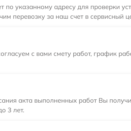
 по указанному адресу для проверки уст
им перевозку за наш счет в сервисный ц
огласуем с вами смету работ, график раб
сания акта выполненных работ Вы получ
о 3 лет.