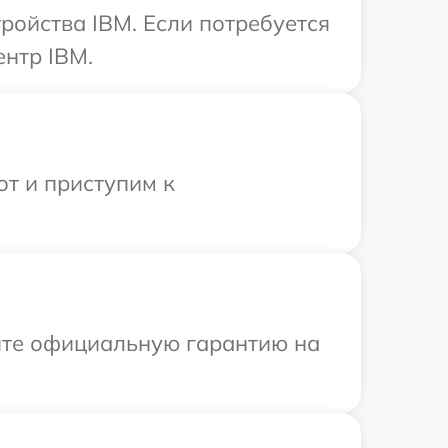
ройства IBM. Если потребуется
ентр IBM.
от и приступим к
ите официальную гарантию на