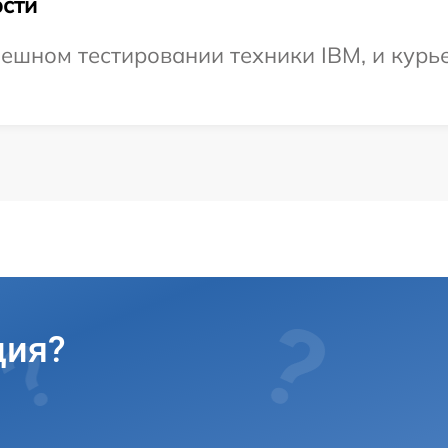
сти
ешном тестировании техники IBM, и курье
ция?