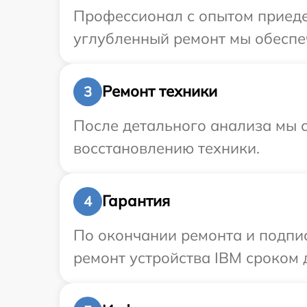
Профессионал с опытом приедет
углубленный ремонт мы обеспеч
Ремонт техники
3
После детального анализа мы с
восстановлению техники.
Гарантия
4
По окончании ремонта и подпи
ремонт устройства IBM сроком д