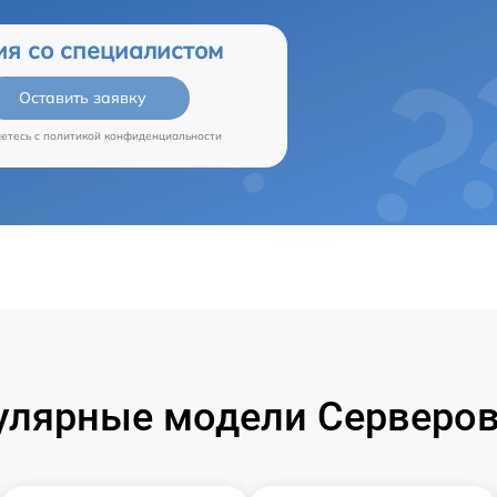
ия со специалистом
Оставить заявку
аетесь c
политикой конфиденциальности
улярные модели Серверов