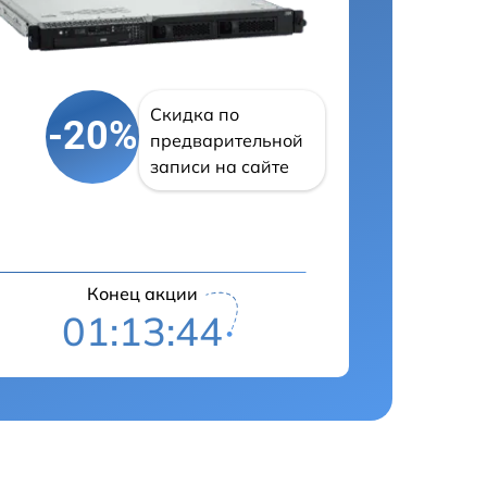
Скидка по
-20%
предварительной
записи на сайте
Конец акции
01:13:43