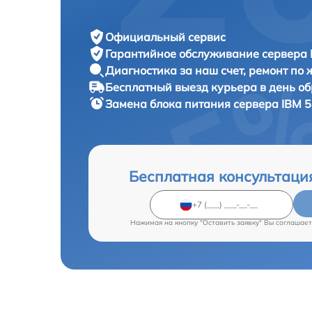
Официальный сервис
Гарантийное обслуживание
сервера 
Диагностика за наш счет,
ремонт по
Бесплатный выезд курьера
в день о
Замена блока питания сервера
IBM 5
Бесплатная консультаци
Нажимая на кнопку "Оставить заявку" Вы соглашает