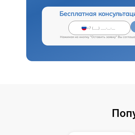
Бесплатная консультац
Нажимая на кнопку "Оставить заявку" Вы соглаш
Поп