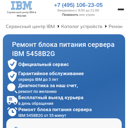
+7 (495) 106-23-05
Ежедневно с 9:00 до 21:00
Сервисный центр IBM
в
Позвонить
мне утром
Москве
Сервисный центр IBM
Каталог устройств
Ремонт 
Ремонт блока питания сервера
IBM 5458B2G
Официальный сервис
Гарантийное обслуживание
сервера IBM до 3 лет
Диагностика за наш счет,
ремонт по желанию
Бесплатный выезд курьера
в день обращения
Ремонт блока питания сервера
IBM 5458B2G от 35 минут