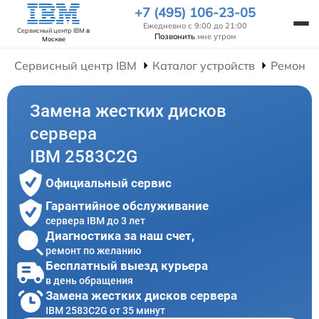
+7 (495) 106-23-05
Ежедневно с 9:00 до 21:00
Сервисный центр IBM
в
Позвонить
мне утром
Москве
Сервисный центр IBM
Каталог устройств
Ремонт 
Замена жестких дисков
сервера
IBM 2583C2G
Официальный сервис
Гарантийное обслуживание
сервера IBM до 3 лет
Диагностика за наш счет,
ремонт по желанию
Бесплатный выезд курьера
в день обращения
Замена жестких дисков сервера
IBM 2583C2G от 35 минут