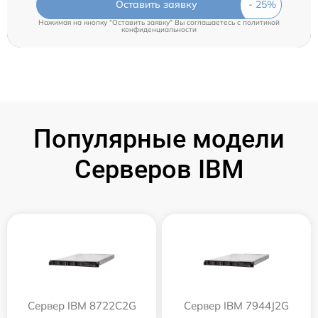
Оставить заявку
Нажимая на кнопку "Оставить заявку" Вы соглашаетесь c
политикой
конфиденциальности
Популярные модели
Серверов IBM
Сервер IBM 8722C2G
Сервер IBM 7944J2G