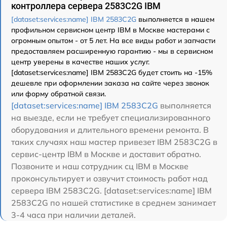
контроллера сервера 2583C2G IBM
[dataset:services:name] IBM 2583C2G
выполняется в нашем
профильном сервисном центр IBM в Москве мастерами с
огромным опытом - от 5 лет. На все виды работ и запчасти
предоставляем расширенную гарантию - мы в сервисном
центр уверены в качестве наших услуг.
[dataset:services:name] IBM 2583C2G будет стоить на -15%
дешевле при оформлении заказа на сайте через звонок
или форму обратной связи.
[dataset:services:name] IBM 2583C2G
выполняется
на выезде, если не требует специализированного
оборудования и длительного времени ремонта. В
таких случаях наш мастер привезет IBM 2583C2G в
сервис-центр IBM в Москве и доставит обратно.
Позвоните и наш сотрудник сц IBM в Москве
проконсультирует и озвучит стоимость работ над
сервера IBM 2583C2G. [dataset:services:name] IBM
2583C2G по нашей статистике в среднем занимает
3-4 часа при наличии деталей.