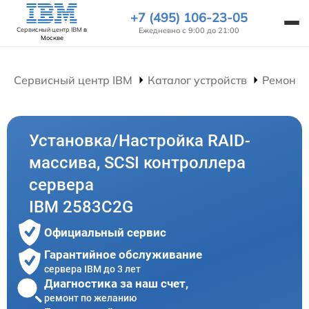
+7 (495) 106-23-05
Ежедневно с 9:00 до 21:00
Сервисный центр IBM
в
Москве
Сервисный центр IBM
Каталог устройств
Ремонт 
Установка/Настройка RAID-
массива, SCSI контроллера
сервера
IBM 2583C2G
Официальный сервис
Гарантийное обслуживание
сервера IBM до 3 лет
Диагностика за наш счет,
ремонт по желанию