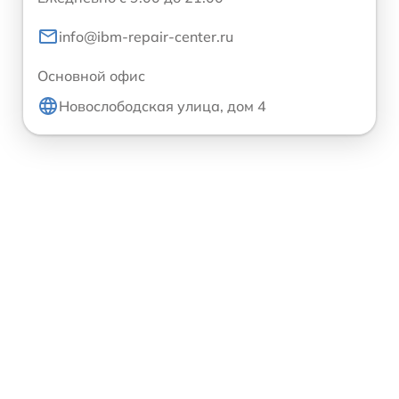
info@ibm-repair-center.ru
Основной офис
Новослободская улица, дом 4