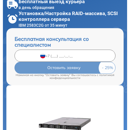
Бесплатный выезд курьера
в день обращения
Установка/Настройка RAID-массива, SCSI
контроллера сервера
IBM 2583C2G от 35 минут
Бесплатная консультация со
специалистом
Оставить заявку
Нажимая на кнопку "Оставить заявку" Вы соглашаетесь c
политикой
конфиденциальности