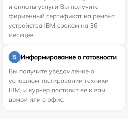
и оплаты услуги Вы получите
фирменный сертификат на ремонт
устройства IBM сроком на 36
месяцев.
Информирование о готовности
5
Вы получите уведомление о
успешном тестировании техники
IBM, и курьер доставит ее к вам
домой или в офис.