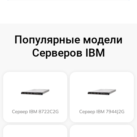
Популярные модели
Серверов IBM
Сервер IBM 8722C2G
Сервер IBM 7944J2G