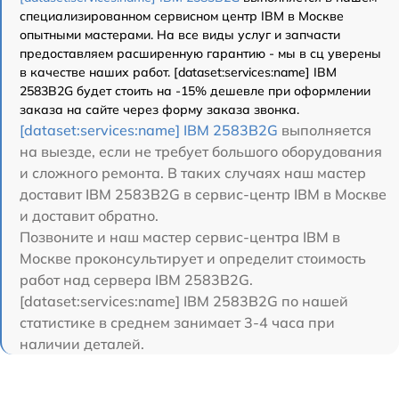
специализированном сервисном центр IBM в Москве
опытными мастерами. На все виды услуг и запчасти
предоставляем расширенную гарантию - мы в сц уверены
в качестве наших работ. [dataset:services:name] IBM
2583B2G будет стоить на -15% дешевле при оформлении
заказа на сайте через форму заказа звонка.
[dataset:services:name] IBM 2583B2G
выполняется
на выезде, если не требует большого оборудования
и сложного ремонта. В таких случаях наш мастер
доставит IBM 2583B2G в сервис-центр IBM в Москве
и доставит обратно.
Позвоните и наш мастер сервис-центра IBM в
Москве проконсультирует и определит стоимость
работ над сервера IBM 2583B2G.
[dataset:services:name] IBM 2583B2G по нашей
статистике в среднем занимает 3-4 часа при
наличии деталей.