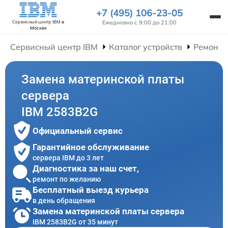
+7 (495) 106-23-05
Ежедневно с 9:00 до 21:00
Сервисный центр IBM
в
Москве
Сервисный центр IBM
Каталог устройств
Ремонт 
Замена материнской платы
сервера
IBM 2583B2G
Официальный сервис
Гарантийное обслуживание
сервера IBM до 3 лет
Диагностика за наш счет,
ремонт по желанию
Бесплатный выезд курьера
в день обращения
Замена материнской платы сервера
IBM 2583B2G от 35 минут