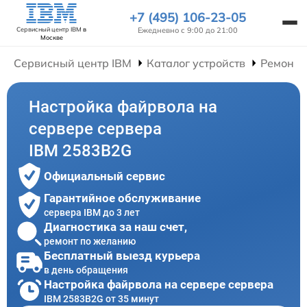
+7 (495) 106-23-05
Ежедневно с 9:00 до 21:00
Сервисный центр IBM
в
Москве
Сервисный центр IBM
Каталог устройств
Ремонт 
Настройка файрвола на
сервере сервера
IBM 2583B2G
Официальный сервис
Гарантийное обслуживание
сервера IBM до 3 лет
Диагностика за наш счет,
ремонт по желанию
Бесплатный выезд курьера
в день обращения
Настройка файрвола на сервере сервера
IBM 2583B2G от 35 минут