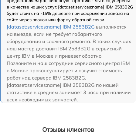
предоставляем расширенную гарантию - мы в сц уверены
в качестве наших услуг. [dataset:services:name] IBM 2583B2G
будет стоить на -15% дешевле при оформлении заказа на
сайте через звонок или форму обратной связи.
[dataset:services:name] IBM 2583B2G
выполняется
на выезде, если не требует габаритного
оборудования и сложного ремонта. В таких случаях
наш мастер доставит IBM 2583B2G в сервисный
центр IBM в Москве и привезет обратно.
Позвоните и наш сотрудник сервисного центра IBM
в Москве проконсультирует и озвучит стоимость
работ над сервера IBM 2583B2G.
[dataset:services:name] IBM 2583B2G по нашей
статистике в среднем занимает 3 часа при наличии
всех необходимых запчастей.
Отзывы клиентов