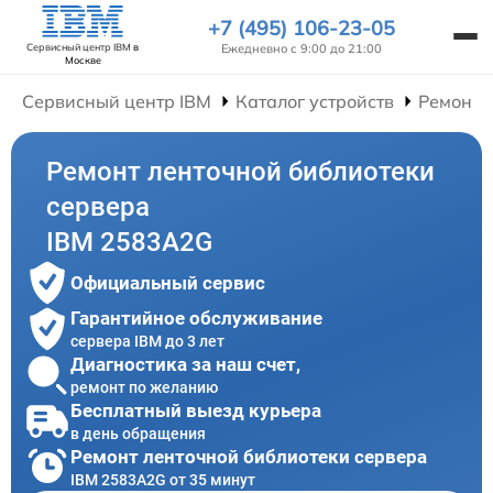
+7 (495) 106-23-05
Ежедневно с 9:00 до 21:00
Сервисный центр IBM
в
Москве
Сервисный центр IBM
Каталог устройств
Ремонт 
Ремонт ленточной библиотеки
сервера
IBM 2583A2G
Официальный сервис
Гарантийное обслуживание
сервера IBM до 3 лет
Диагностика за наш счет,
ремонт по желанию
Бесплатный выезд курьера
в день обращения
Ремонт ленточной библиотеки сервера
IBM 2583A2G от 35 минут