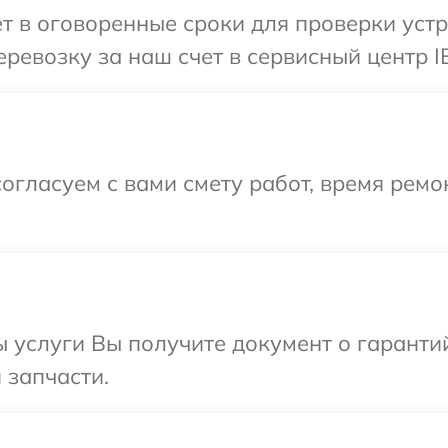
т в оговоренные сроки для проверки устр
ревозку за наш счет в сервисный центр I
огласуем с вами смету работ, время рем
ы услуги Вы получите документ о гарант
 запчасти.