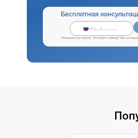
Бесплатная консультац
Нажимая на кнопку "Оставить заявку" Вы соглаш
Поп