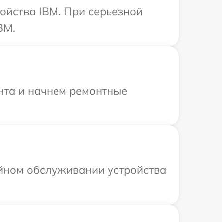
ойства IBM. При серьезной
BM.
онта и начнем ремонтные
ийном обслуживании устройства