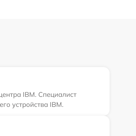
 центра IBM. Специалист
го устройства IBM.