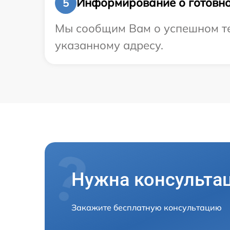
Информирование о готовно
5
Мы сообщим Вам о успешном тес
указанному адресу.
Нужна консульта
Закажите бесплатную консультацию