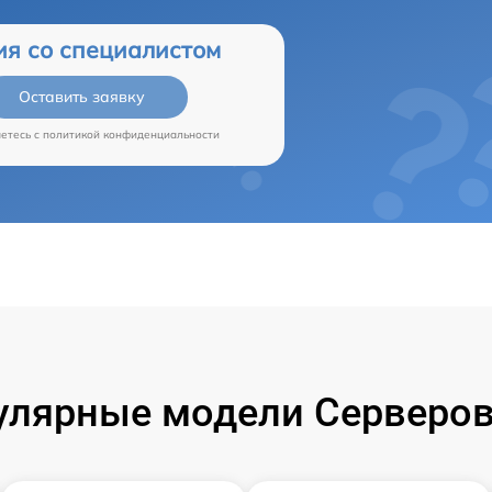
ия со специалистом
Оставить заявку
аетесь c
политикой конфиденциальности
улярные модели Серверов