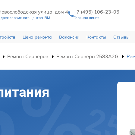
Новослободская улица, дом 4
+7 (495) 106-23-05
дрес сервисного центра IBM
Горячая линия
тройств
Цена ремонта
Вакансии
Контакты
Отзывы
Ремонт Серверов
Ремонт Сервера 2583A2G
Рем
питания