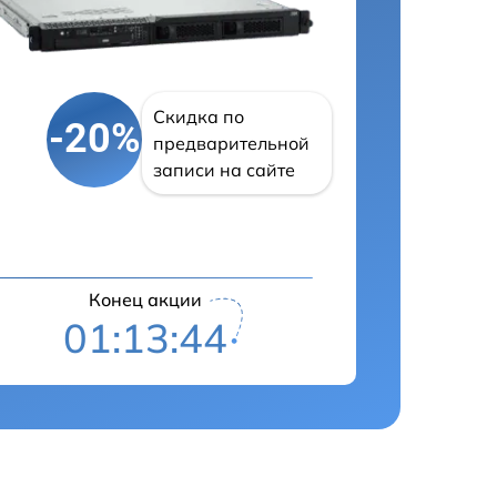
Скидка по
-20%
предварительной
записи на сайте
Конец акции
01:13:43