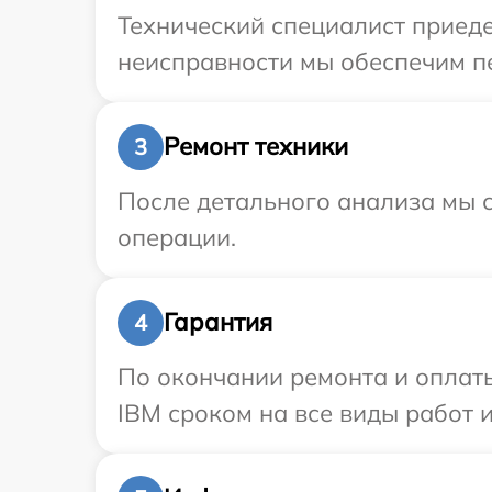
Технический специалист приеде
неисправности мы обеспечим пе
Ремонт техники
3
После детального анализа мы с
операции.
Гарантия
4
По окончании ремонта и оплат
IBM сроком на все виды работ и