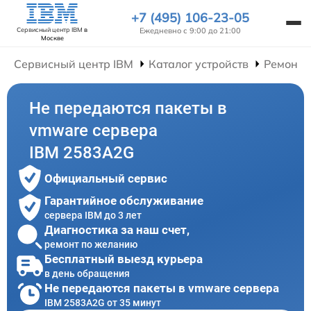
+7 (495) 106-23-05
Ежедневно с 9:00 до 21:00
Сервисный центр IBM
в
Москве
Сервисный центр IBM
Каталог устройств
Ремонт 
Не передаются пакеты в
vmware сервера
IBM 2583A2G
Официальный сервис
Гарантийное обслуживание
сервера IBM до 3 лет
Диагностика за наш счет,
ремонт по желанию
Бесплатный выезд курьера
в день обращения
Не передаются пакеты в vmware сервера
IBM 2583A2G от 35 минут