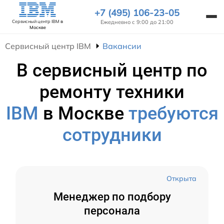
+7 (495) 106-23-05
Ежедневно с 9:00 до 21:00
Сервисный центр IBM
в
Москве
Сервисный центр IBM
Вакансии
В сервисный центр по
ремонту техники
IBM
в Москве
требуются
сотрудники
Открыта
Менеджер по подбору
персонала